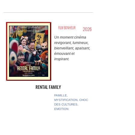
FILM BONHEUR
2026
Un moment cinéma
revigorant, lumineux,
bienveillant, apaisant,
émouvant et
inspirant.
RENTAL FAMILY
FAMILLE,
MYSTIFICATION, CHOC
DES CULTURES,
EMOTION