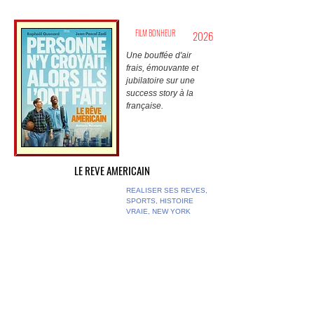
FILM BONHEUR
2026
Une bouffée d'air
frais, émouvante et
jubilatoire sur une
success story à la
française.
LE REVE AMERICAIN
REALISER SES REVES,
SPORTS, HISTOIRE
VRAIE, NEW YORK