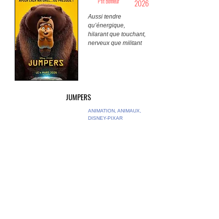
P'tit Bonheur
2026
Aussi tendre
qu’énergique,
hilarant que touchant,
nerveux que militant
JUMPERS
ANIMATION, ANIMAUX,
DISNEY-PIXAR