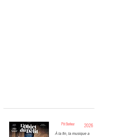
P'tit Bonheur
2026
À la fin, la musique a