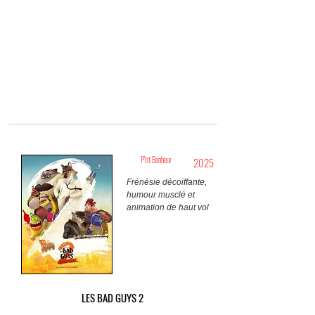
P'tit Bonheur
2025
Frénésie décoiffante,
humour musclé et
animation de haut vol
LES BAD GUYS 2