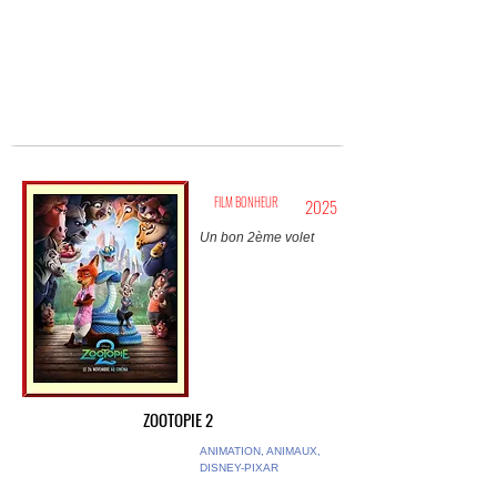
FILM BONHEUR
2025
Un bon 2ème volet
ZOOTOPIE 2
ANIMATION, ANIMAUX,
DISNEY-PIXAR