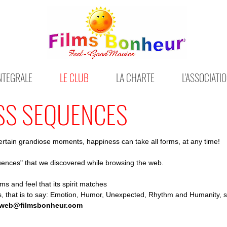
INTEGRALE
LE CLUB
LA CHARTE
L'ASSOCIATI
SS SEQUENCES
rtain grandiose moments, happiness can take all forms, at any time!
ences" that we discovered while browsing the web.
s and feel that its spirit matches
ss, that is to say: Emotion, Humor, Unexpected, Rhythm and Humanity, 
-web@filmsbonheur.com