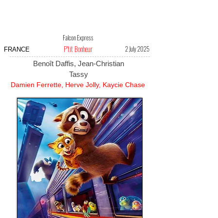
Falcon Express
P'tit Bonheur
2 July 2025
FRANCE
Benoît Daffis, Jean-Christian
Tassy
Damien Ferrette, Herve Jolly, Kaycie Chase