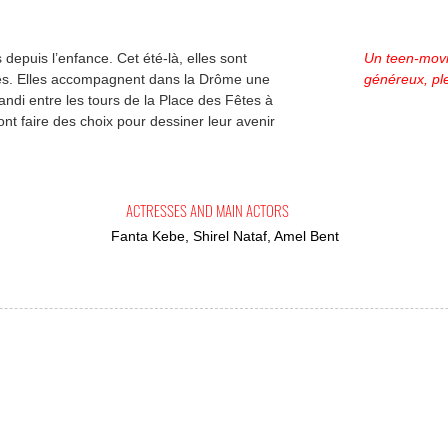
depuis l’enfance. Cet été-là, elles sont
Un teen-movi
es. Elles accompagnent dans la Drôme une
généreux, ple
andi entre les tours de la Place des Fêtes à
ront faire des choix pour dessiner leur avenir
ACTRESSES AND MAIN ACTORS
Fanta Kebe, Shirel Nataf, Amel Bent