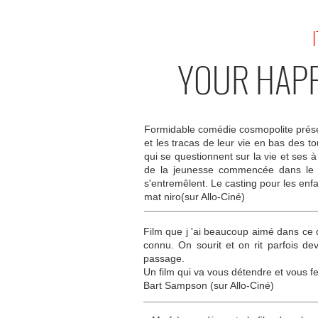
I
YOUR HAPP
Formidable comédie cosmopolite prése
et les tracas de leur vie en bas des t
qui se questionnent sur la vie et ses 
de la jeunesse commencée dans le tr
s'entremêlent. Le casting pour les enfa
mat niro(sur Allo-Ciné)
Film que j 'ai beaucoup aimé dans ce q
connu. On sourit et on rit parfois d
passage.
Un film qui va vous détendre et vous 
Bart Sampson (sur Allo-Ciné)