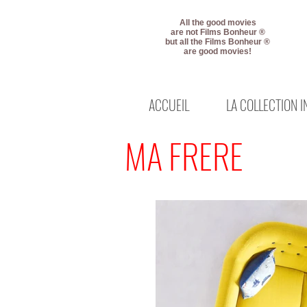
All the good movies
are not Films Bonheur ®
but all the Films Bonheur ®
are good movies!
ACCUEIL
LA COLLECTION 
MA FRERE