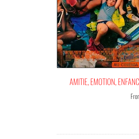
AMITIE, EMOTION, ENFANC
Fr