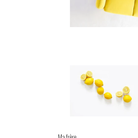
Ma frère