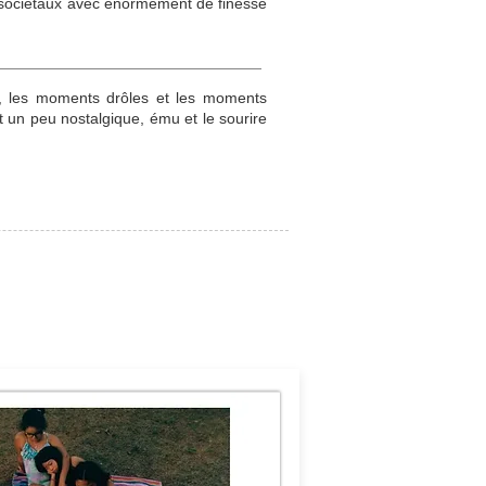
et sociétaux avec énormément de finesse
nts, les moments drôles et les moments
rt un peu nostalgique, ému et le sourire