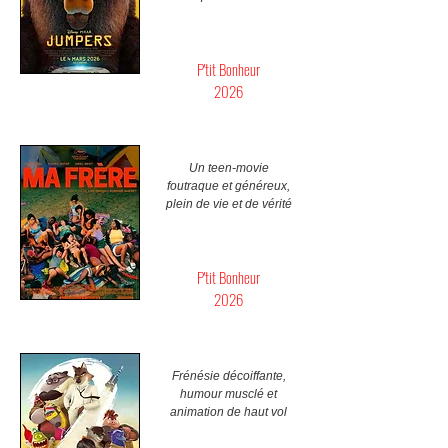
P'tit Bonheur
2026
Un teen-movie
foutraque et généreux,
plein de vie et de vérité
P'tit Bonheur
2026
Frénésie décoiffante,
humour musclé et
animation de haut vol