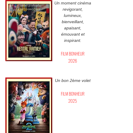
Un moment cinéma
revigorant,
lumineux,
bienveillant,
apaisant,
émouvant et
inspirant.
FILM BONHEUR
2026
Un bon 2ème volet
FILM BONHEUR
2025