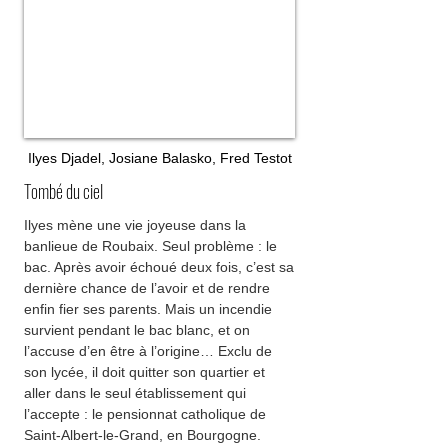
Ilyes Djadel, Josiane Balasko, Fred Testot
Tombé du ciel
Ilyes mène une vie joyeuse dans la
banlieue de Roubaix. Seul problème : le
bac. Après avoir échoué deux fois, c’est sa
dernière chance de l’avoir et de rendre
enfin fier ses parents. Mais un incendie
survient pendant le bac blanc, et on
l’accuse d’en être à l’origine… Exclu de
son lycée, il doit quitter son quartier et
aller dans le seul établissement qui
l’accepte : le pensionnat catholique de
Saint-Albert-le-Grand, en Bourgogne.