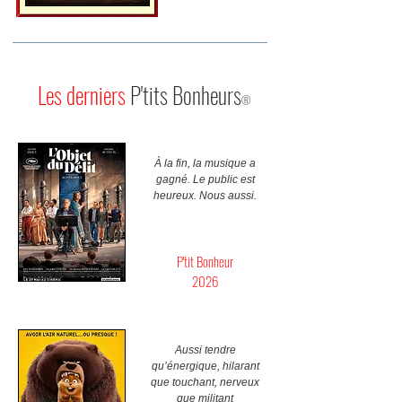
Les derniers
P'tits Bonheurs
®
À la fin, la musique a
gagné. Le public est
heureux. Nous aussi.
P'tit Bonheur
2026
Aussi tendre
qu’énergique, hilarant
que touchant, nerveux
que militant