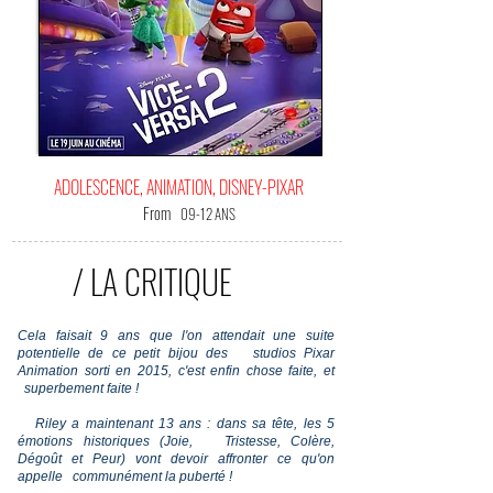
ADOLESCENCE, ANIMATION, DISNEY-PIXAR
From
09-12 ANS
/ LA CRITIQUE
Cela faisait 9 ans que l'on attendait une suite
potentielle de ce petit bijou des studios Pixar
Animation sorti en 2015, c'est enfin chose faite, et
superbement faite !
Riley a maintenant 13 ans : dans sa tête, les 5
émotions historiques (Joie, Tristesse, Colère,
Dégoût et Peur) vont devoir affronter ce qu'on
appelle communément la puberté !