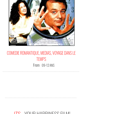
COMEDIE ROMANTIQUE, MEDIAS, VOYAGE DANS LE
TEMPS
From
09-12 ANS
IT'S
YOUR HAPPINESS FILM!