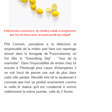
Il fait prendre conscience, de manière subtile et progressive,
que l'on vit mieux avec un esprit positif que négatif.
Phil Connors, journaliste à la télévision et
responsable de la météo part faire son reportage
annuel dans la bourgade de Punxsutawney où
l'on fête le "Groundhog Day" : "Jour de la
marmotte". Dans l'impossibilité de rentrer chez lui
ensuite à Pittsburgh pour cause d'intempéries il
se voit forcé de passer une nuit de plus dans
cette ville perdue. Réveillé très tôt le lendemain il
constate que tout se produit exactement comme
la veille et réalise qu'il est condamné à revivre
indéfiniment la même journée, celle du 2 février...