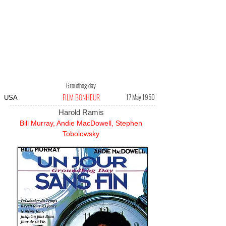
Groudhog day
FILM BONHEUR
17 May 1950
USA
Harold Ramis
Bill Murray, Andie MacDowell, Stephen
Tobolowsky