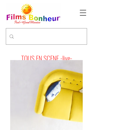
TOUS EN SCENE -live-