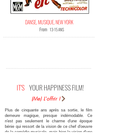
DANSE, MUSIQUE, NEW YORK
From
13-15 ANS
IT'S
YOUR HAPPINESS FILM!
(Me) L'offrir !
Plus de cinquante ans après sa sortie, le film
demeure magique, presque indémodable. Ce
n'est pas seulement le charme d'une époque
bénie qui ressort de la vision de ce chef d'oeuvre
de la comédie musicale, mais bien la vision d'une