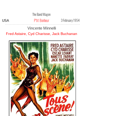
The Band Wagon
P'tit Bonheur
3 February 1954
USA
Vincente Minnelli
Fred Astaire, Cyd Charisse, Jack Buchanan