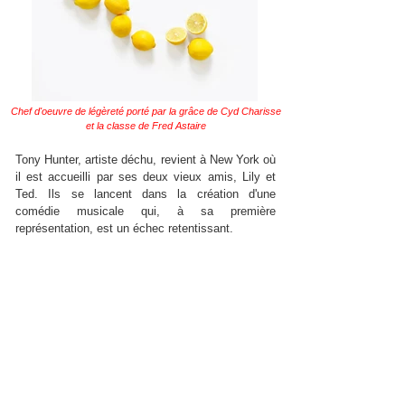
Chef d'oeuvre de légèreté porté par la grâce de Cyd Charisse
et la classe de Fred Astaire
Tony Hunter, artiste déchu, revient à New York où
il est accueilli par ses deux vieux amis, Lily et
Ted. Ils se lancent dans la création d'une
comédie musicale qui, à sa première
représentation, est un échec retentissant.