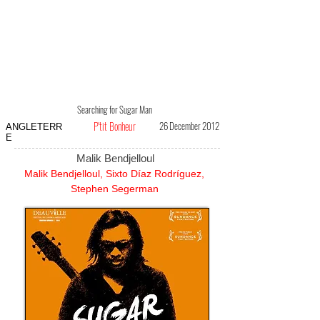
Searching for Sugar Man
P'tit Bonheur
26 December 2012
ANGLETERR
E
Malik Bendjelloul
Malik Bendjelloul, Sixto Díaz Rodríguez,
Stephen Segerman