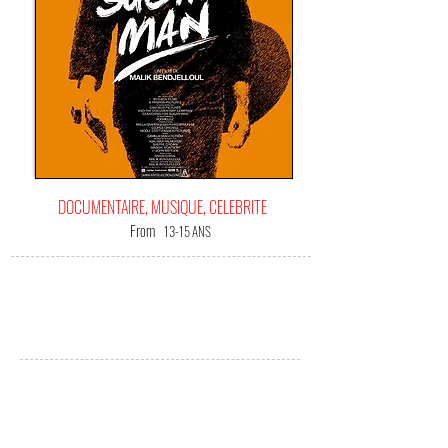
DOCUMENTAIRE, MUSIQUE, CELEBRITE
From
13-15 ANS
IT'S
YOUR HAPPINESS FILM!