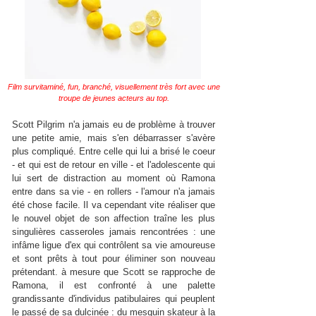
Film survitaminé, fun, branché, visuellement très fort avec une
troupe de jeunes acteurs au top.
Scott Pilgrim n'a jamais eu de problème à trouver
une petite amie, mais s'en débarrasser s'avère
plus compliqué. Entre celle qui lui a brisé le coeur
- et qui est de retour en ville - et l'adolescente qui
lui sert de distraction au moment où Ramona
entre dans sa vie - en rollers - l'amour n'a jamais
été chose facile. Il va cependant vite réaliser que
le nouvel objet de son affection traîne les plus
singulières casseroles jamais rencontrées : une
infâme ligue d'ex qui contrôlent sa vie amoureuse
et sont prêts à tout pour éliminer son nouveau
prétendant. à mesure que Scott se rapproche de
Ramona, il est confronté à une palette
grandissante d'individus patibulaires qui peuplent
le passé de sa dulcinée : du mesquin skateur à la