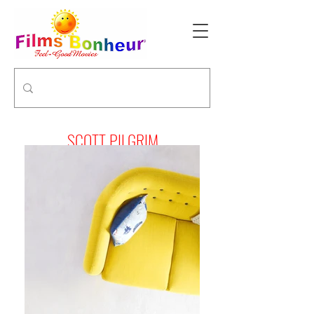
SCOTT PILGRIM