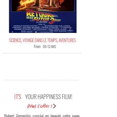
SCIENCE, VOYAGE DANS LE TEMPS, AVENTURES
From
09-12 ANS
IT'S
YOUR HAPPINESS FILM!
(Me) L'offrir !
Robert Zemeckis conclut en beauté cette saga