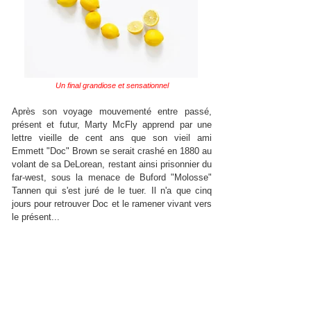
Un final grandiose et sensationnel
Après son voyage mouvementé entre passé,
présent et futur, Marty McFly apprend par une
lettre vieille de cent ans que son vieil ami
Emmett "Doc" Brown se serait crashé en 1880 au
volant de sa DeLorean, restant ainsi prisonnier du
far-west, sous la menace de Buford "Molosse"
Tannen qui s'est juré de le tuer. Il n'a que cinq
jours pour retrouver Doc et le ramener vivant vers
le présent...