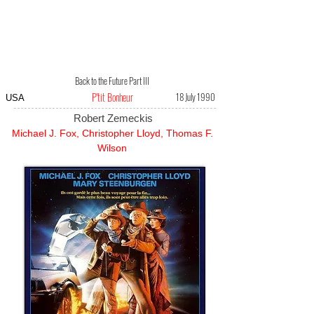
Back to the Future Part III
P'tit Bonheur
18 July 1990
USA
Robert Zemeckis
Michael J. Fox, Christopher Lloyd, Thomas F.
Wilson