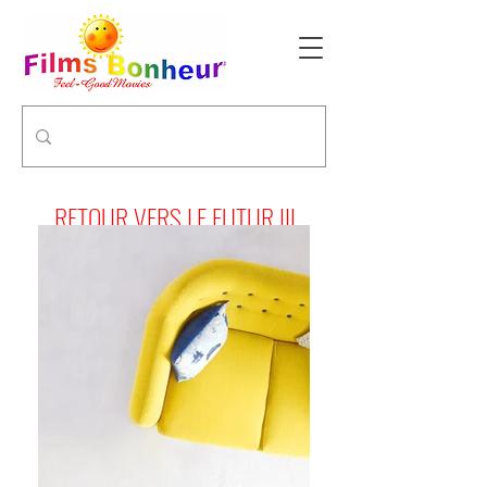
RETOUR VERS LE FUTUR III