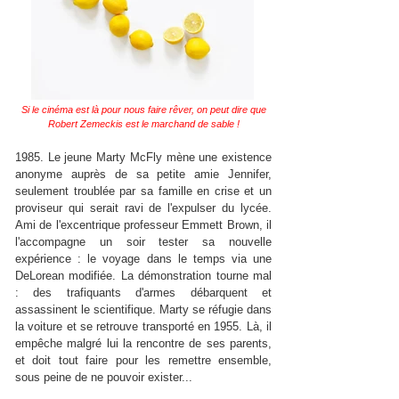
Si le cinéma est là pour nous faire rêver, on peut dire que
Robert Zemeckis est le marchand de sable !
1985. Le jeune Marty McFly mène une existence
anonyme auprès de sa petite amie Jennifer,
seulement troublée par sa famille en crise et un
proviseur qui serait ravi de l'expulser du lycée.
Ami de l'excentrique professeur Emmett Brown, il
l'accompagne un soir tester sa nouvelle
expérience : le voyage dans le temps via une
DeLorean modifiée. La démonstration tourne mal
: des trafiquants d'armes débarquent et
assassinent le scientifique. Marty se réfugie dans
la voiture et se retrouve transporté en 1955. Là, il
empêche malgré lui la rencontre de ses parents,
et doit tout faire pour les remettre ensemble,
sous peine de ne pouvoir exister...