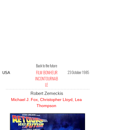
Back to the future
FILM BONHEUR
23 October 1985
USA
INCONTOURNAB
LE
Robert Zemeckis
Michael J. Fox, Christopher Lloyd, Lea
Thompson