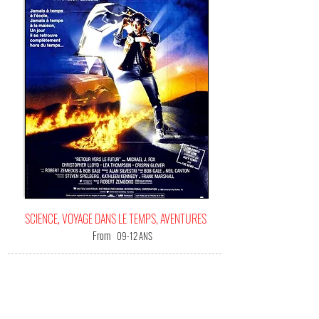
SCIENCE, VOYAGE DANS LE TEMPS, AVENTURES
From
09-12 ANS