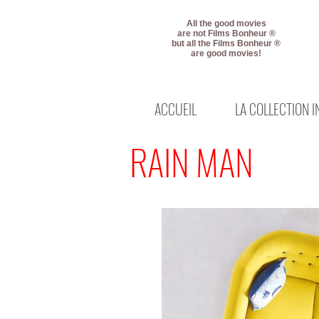
All the good movies
are not Films Bonheur ®
but all the Films Bonheur ®
are good movies!
ACCUEIL
LA COLLECTION 
RAIN MAN