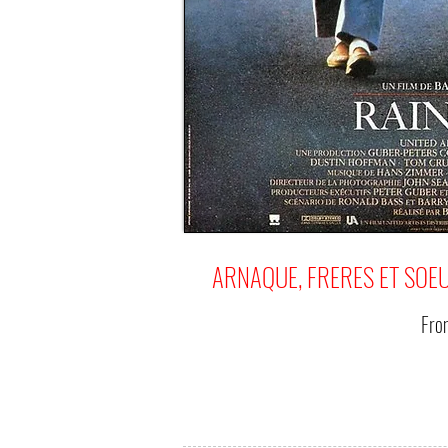
ARNAQUE, FRERES ET SOE
Fr