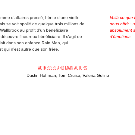
mme d'affaires pressé, hérite d'une vieille
Voilà ce que
is se voit spolié de quelque trois millions de
nous offrir : 
 Wallbrook au profit d'un bénéficiaire
absolument s
écouvre l'heureux bénéficiaire. Il s'agit de
d'émotions.
elait dans son enfance Rain Man, qui
 qui n'est autre que son frère.
ACTRESSES AND MAIN ACTORS
Dustin Hoffman, Tom Cruise, Valeria Golino