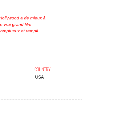
 Hollywood a de mieux à
un vrai grand film
omptueux et rempli
COUNTRY
USA