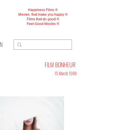
Happiness Films ®
Movies
that make you happy ®
Films that do good ®
Feel-Good Movies ®
ON
FILM BONHEUR
15 March 1989