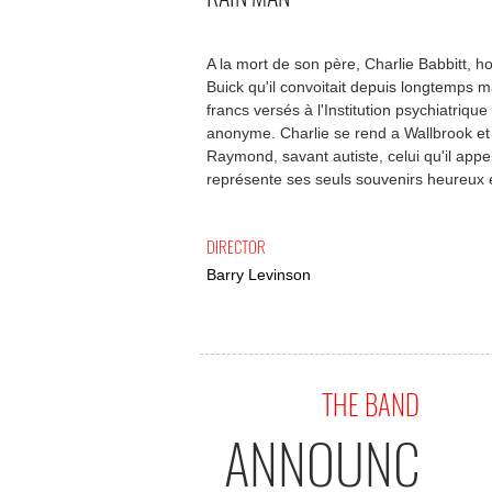
A la mort de son père, Charlie Babbitt, ho
Buick qu'il convoitait depuis longtemps ma
francs versés à l'Institution psychiatrique
anonyme. Charlie se rend a Wallbrook et d
Raymond, savant autiste, celui qu'il app
représente ses seuls souvenirs heureux et
DIRECTOR
Barry Levinson
THE BAND
ANNOUNC