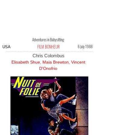
Adventures in Babysitting
FILM BONHEUR
6 July 1988
USA
Chris Colombus
Elisabeth Shue, Maia Brewton, Vincent
D'Onofrio