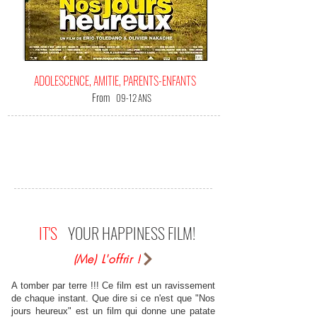
ADOLESCENCE, AMITIE, PARENTS-ENFANTS
From
09-12 ANS
IT'S
YOUR HAPPINESS FILM!
(Me) L'offrir !
A tomber par terre !!! Ce film est un ravissement
de chaque instant. Que dire si ce n'est que "Nos
jours heureux" est un film qui donne une patate