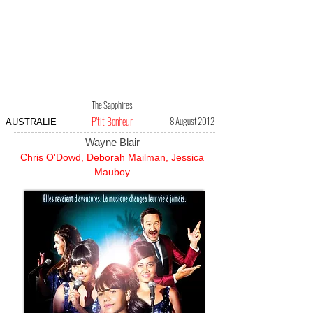
The Sapphires
P'tit Bonheur
8 August 2012
AUSTRALIE
Wayne Blair
Chris O'Dowd, Deborah Mailman, Jessica
Mauboy