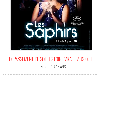
DEPASSEMENT DE SOI, HISTOIRE VRAIE, MUSIQUE
From
13-15 ANS
IT'S
YOUR HAPPINESS FILM!
(Me) L'offrir !