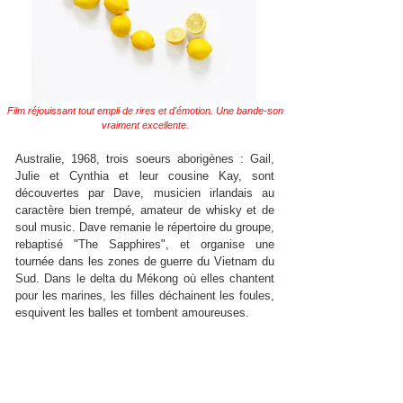
Film réjouissant tout empli de rires et d'émotion. Une bande-son
vraiment excellente.
Australie, 1968, trois soeurs aborigènes : Gail,
Julie et Cynthia et leur cousine Kay, sont
découvertes par Dave, musicien irlandais au
caractère bien trempé, amateur de whisky et de
soul music. Dave remanie le répertoire du groupe,
rebaptisé "The Sapphires", et organise une
tournée dans les zones de guerre du Vietnam du
Sud. Dans le delta du Mékong où elles chantent
pour les marines, les filles déchainent les foules,
esquivent les balles et tombent amoureuses.