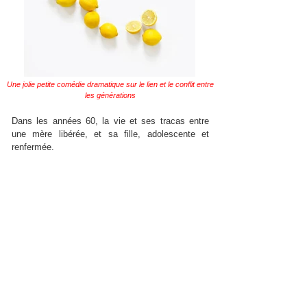
Une jolie petite comédie dramatique sur le lien et le conflit entre
les générations
Dans les années 60, la vie et ses tracas entre
une mère libérée, et sa fille, adolescente et
renfermée.