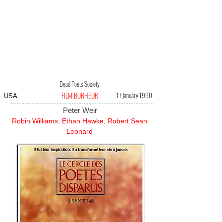
Dead Poets Society
FILM BONHEUR
17 January 1990
USA
Peter Weir
Robin Williams, Ethan Hawke, Robert Sean
Leonard