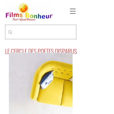
LE CERCLE DES POETES DISPARUS