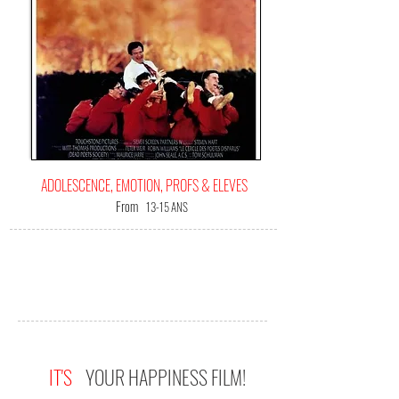
ADOLESCENCE, EMOTION, PROFS & ELEVES
From
13-15 ANS
IT'S
YOUR HAPPINESS FILM!