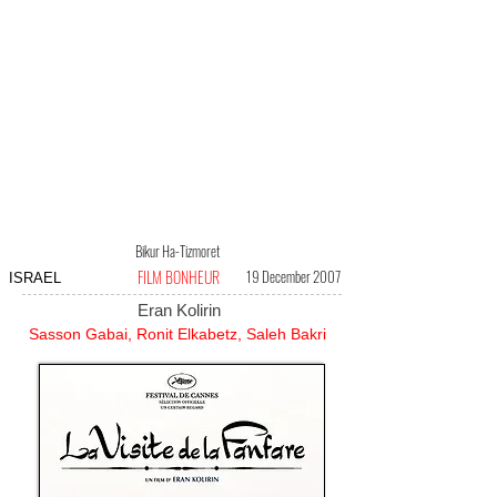
Bikur Ha-Tizmoret
FILM BONHEUR
19 December 2007
ISRAEL
Eran Kolirin
Sasson Gabai, Ronit Elkabetz, Saleh Bakri