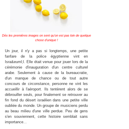
Dès les premières images on sent qu'on est pas loin de quelque
chose d'unique !
Un jour, il n'y a pas si longtemps, une petite
fanfare de la police égyptienne vint en
Isra&euml;l. Elle était venue pour jouer lors de la
cérémonie d'inauguration d'un centre culturel
arabe. Seulement à cause de la bureaucratie,
d'un manque de chance ou de tout autre
concours de circonstance, personne ne vint les
accueillir à l'aéroport. Ils tentèrent alors de se
débrouiller seuls, pour finalement se retrouver au
fin fond du désert israélien dans une petite ville
oubliée du monde. Un groupe de musiciens perdu
au beau milieu d'une ville perdue. Peu de gens
s'en souviennent, cette histoire semblait sans
importance...