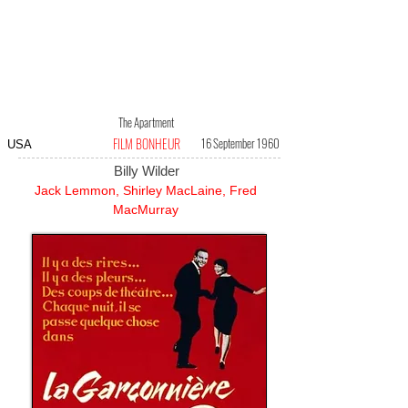
The Apartment
FILM BONHEUR
16 September 1960
USA
Billy Wilder
Jack Lemmon, Shirley MacLaine, Fred
MacMurray