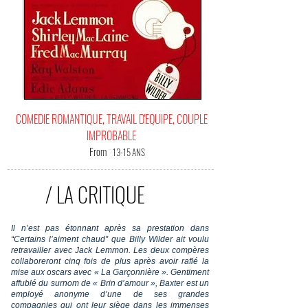
COMEDIE ROMANTIQUE, TRAVAIL D'EQUIPE, COUPLE
IMPROBABLE
From
13-15 ANS
/ LA CRITIQUE
Il n’est pas étonnant après sa prestation dans
“Certains l’aiment chaud” que Billy Wilder ait voulu
retravailler avec Jack Lemmon. Les deux compères
collaboreront cinq fois de plus après avoir raflé la
mise aux oscars avec « La Garçonnière ». Gentiment
affublé du surnom de « Brin d’amour », Baxter est un
employé anonyme d’une de ses grandes
compagnies qui ont leur siège dans les immenses