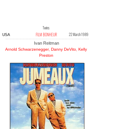
Twins
FILM BONHEUR
22 March 1989
USA
Ivan Reitman
Arnold Schwarzenegger, Danny DeVito, Kelly
Preston