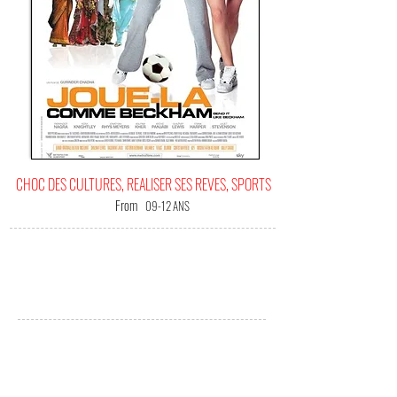
CHOC DES CULTURES, REALISER SES REVES, SPORTS
From
09-12 ANS
IT'S
YOUR HAPPINESS FILM!