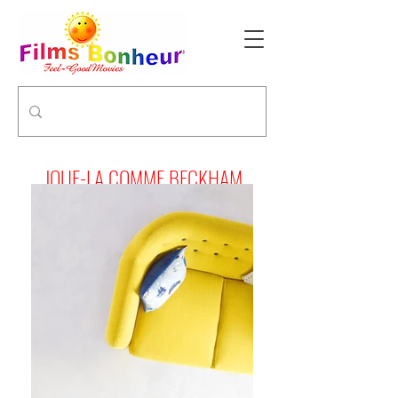
JOUE-LA COMME BECKHAM