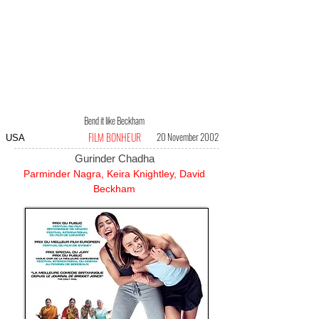
Bend it like Beckham
FILM BONHEUR
20 November 2002
USA
Gurinder Chadha
Parminder Nagra, Keira Knightley, David
Beckham