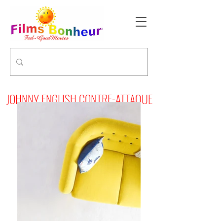
JOHNNY ENGLISH CONTRE-ATTAQUE