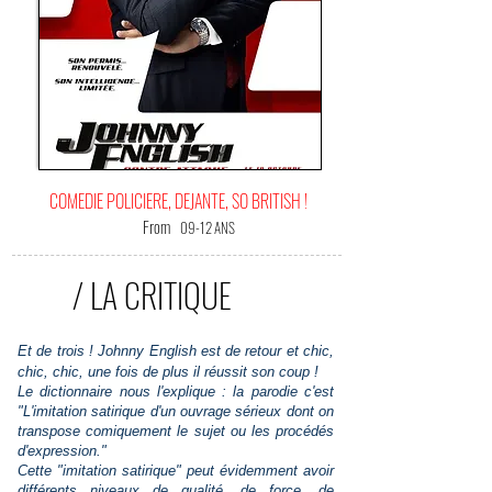
COMEDIE POLICIERE, DEJANTE, SO BRITISH !
From
09-12 ANS
/ LA CRITIQUE
E
t de trois ! Johnny English est de retour et chic,
chic, chic, une fois de plus il réussit son coup !
Le dictionnaire nous l'explique : la parodie c'est
"L'imitation satirique d'un ouvrage sérieux dont on
transpose comiquement le sujet ou les procédés
d'expression."
Cette "imitation satirique" peut évidemment avoir
différents niveaux de qualité, de force, de