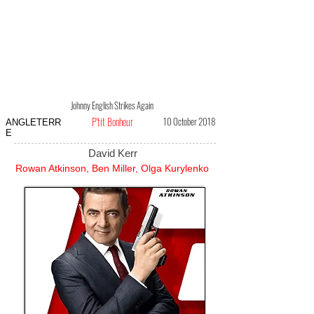
Johnny English Strikes Again
P'tit Bonheur
10 October 2018
ANGLETERR
E
David Kerr
Rowan Atkinson, Ben Miller, Olga Kurylenko