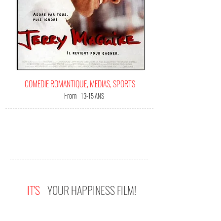
COMEDIE ROMANTIQUE, MEDIAS, SPORTS
From
13-15 ANS
IT'S
YOUR HAPPINESS FILM!
(Me) L'offrir !