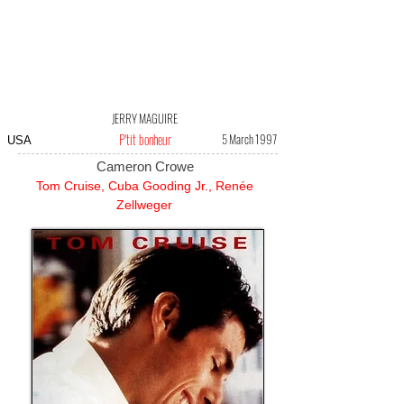
JERRY MAGUIRE
P'tit bonheur
5 March 1997
USA
Cameron Crowe
Tom Cruise, Cuba Gooding Jr., Renée
Zellweger