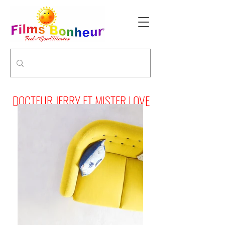
DOCTEUR JERRY ET MISTER LOVE