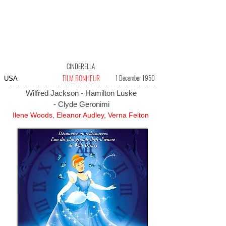
CINDERELLA
FILM BONHEUR
1 December 1950
USA
Wilfred Jackson - Hamilton Luske
- Clyde Geronimi
Ilene Woods, Eleanor Audley, Verna Felton