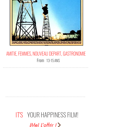
AMITIE, FEMMES, NOUVEAU DEPART, GASTRONOMIE
From
13-15 ANS
IT'S
YOUR HAPPINESS FILM!
(Me) L'offrir !