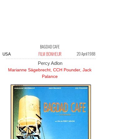
BAGDAD CAFE
FILM BONHEUR
20 April 1988
USA
Percy Adlon
Marianne Sägebrecht, CCH Pounder, Jack
Palance