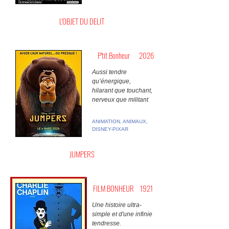
L'OBJET DU DELIT
P'tit Bonheur
2026
Aussi tendre
qu’énergique,
hilarant que touchant,
nerveux que militant
ANIMATION, ANIMAUX,
DISNEY-PIXAR
JUMPERS
FILM BONHEUR
1921
Une histoire ultra-
simple et d'une infinie
tendresse.