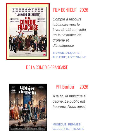
FILM BONHEUR
2026
Compte à rebours
jubilatoire vers le
lever de rideau, voilà
un feu d'artifice de
drôlerie et
d’intelligence
TRAVAIL D'EQUIPE,
THEATRE, ADRENALINE
DE LA COMEDIE-FRANCAISE
P'tit Bonheur
2026
À la fin, la musique a
gagné. Le public est
heureux. Nous aussi.
MUSIQUE, FEMMES,
CELEBRITE, THEATRE