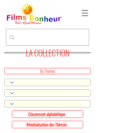
LA COLLECTION
By Themes
Classement alphabétique
Réinitialisation des Thèmes