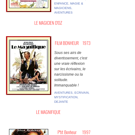
ENFANCE, MAGIE &
MAGICIENS,
AVENTURES
LE MAGICIEN D'OZ
FILM BONHEUR
1973
Sous ses airs de
divertissement, c'est
une vraie réflexion
sur les écrivains, le
narcissisme ou la
solitude.
Immanquable !
AVENTURES, ECRIVAIN,
MYSTIFICATION,
DEJANTE
LE MAGNIFIQUE
P'tit Bonheur
1997