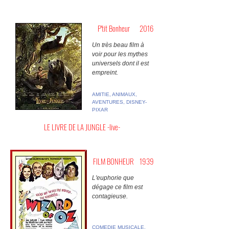
P'tit Bonheur
2016
Un très beau film à
voir pour les mythes
universels dont il est
empreint.
AMITIE, ANIMAUX,
AVENTURES, DISNEY-
PIXAR
LE LIVRE DE LA JUNGLE -live-
FILM BONHEUR
1939
L'euphorie que
dégage ce film est
contagieuse.
COMEDIE MUSICALE,