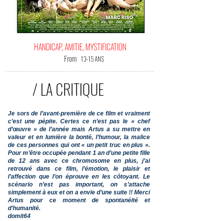
HANDICAP, AMITIE, MYSTIFICATION
From
13-15 ANS
/ LA CRITIQUE
Je sors de l’avant-première de ce film et vraiment
c’est une pépite. Certes ce n’est pas le « chef
d’œuvre » de l’année mais Artus a su mettre en
valeur et en lumière la bonté, l’humour, la malice
de ces personnes qui ont « un petit truc en plus ».
Pour m’être occupée pendant 1 an d’une petite fille
de 12 ans avec ce chromosome en plus, j’ai
retrouvé dans ce film, l’émotion, le plaisir et
l’affection que l’on éprouve en les côtoyant. Le
scénario n’est pas important, on s’attache
simplement à eux et on a envie d’une suite !! Merci
Artus pour ce moment de spontanéité et
d’humanité.
domit64