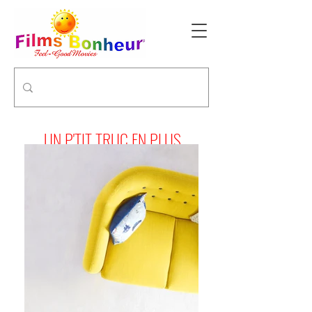
UN P'TIT TRUC EN PLUS