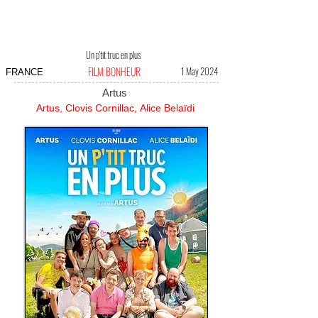
Un p'tit truc en plus
FILM BONHEUR
1 May 2024
FRANCE
Artus
Artus, Clovis Cornillac, Alice Belaïdi