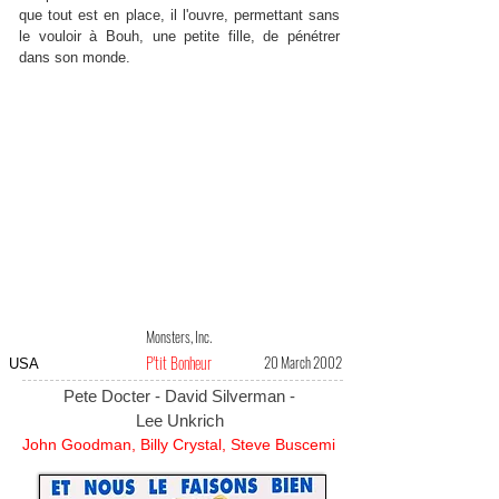
que tout est en place, il l'ouvre, permettant sans
le vouloir à Bouh, une petite fille, de pénétrer
dans son monde.
Monsters, Inc.
P'tit Bonheur
20 March 2002
USA
Pete Docter - David Silverman -
Lee Unkrich
John Goodman, Billy Crystal, Steve Buscemi