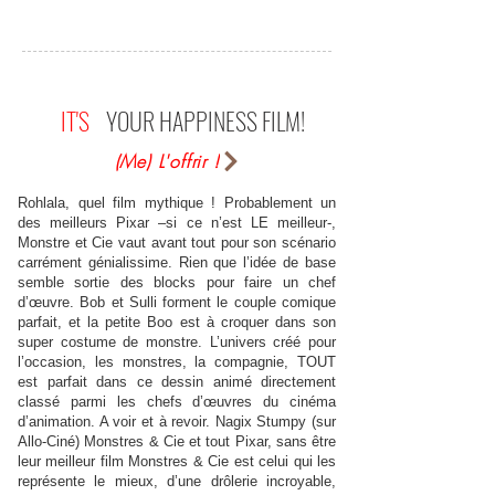
IT'S
YOUR HAPPINESS FILM!
(Me) L'offrir !
Rohlala, quel film mythique ! Probablement un
des meilleurs Pixar –si ce n’est LE meilleur-,
Monstre et Cie vaut avant tout pour son scénario
carrément génialissime. Rien que l’idée de base
semble sortie des blocks pour faire un chef
d’œuvre. Bob et Sulli forment le couple comique
parfait, et la petite Boo est à croquer dans son
super costume de monstre. L’univers créé pour
l’occasion, les monstres, la compagnie, TOUT
est parfait dans ce dessin animé directement
classé parmi les chefs d’œuvres du cinéma
d’animation. A voir et à revoir. Nagix Stumpy (sur
Allo-Ciné) Monstres & Cie et tout Pixar, sans être
leur meilleur film Monstres & Cie est celui qui les
représente le mieux, d’une drôlerie incroyable,