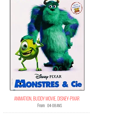
ANIMATION, BUDDY MOVIE, DISNEY-PIXAR
From
04-08 ANS