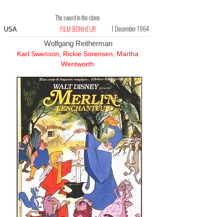
The sword in the stone
FILM BONHEUR
1 December 1964
USA
Wolfgang Reitherman
Karl Swenson, Rickie Sorensen, Martha
Wentworth