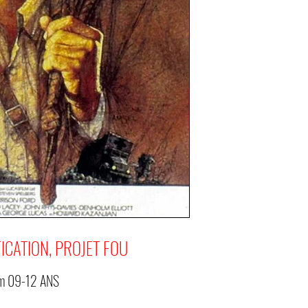
ICATION, PROJET FOU
om
09-12 ANS