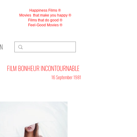
Happiness Films ®
Movies
that make you happy ®
Films that do good ®
Feel-Good Movies ®
ON
FILM BONHEUR INCONTOURNABLE
16 September 1981