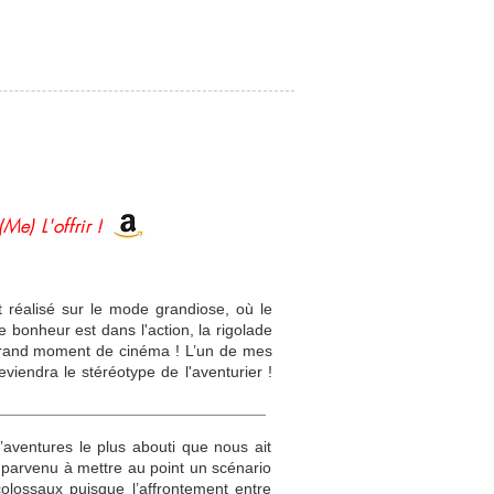
(Me) L'offrir !
t réalisé sur le mode grandiose, où le
 bonheur est dans l'action, la rigolade
 grand moment de cinéma ! L’un de mes
viendra le stéréotype de l'aventurier !
d’aventures le plus abouti que nous ait
t parvenu à mettre au point un scénario
colossaux puisque l’affrontement entre