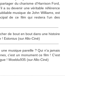
u partager du charisme d’Harrison Ford,
il a su devenir une véritable référence
ubliable musique de John Williams, est
ipal de ce film qui restera l’un des
tcher de bout en bout dans une histoire
! Estonius (sur Allo-Ciné)
c une musique pareille ? Qui n'a jamais
nes, c'est un monument ce film ! C'est
gue ! Moeblu935 (sur Allo-Ciné)