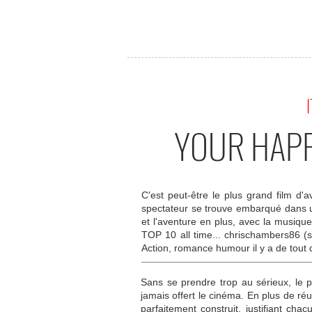
I
YOUR HAPP
C'est peut-être le plus grand film d'
spectateur se trouve embarqué dans une
et l'aventure en plus, avec la musiq
TOP 10 all time... chrischambers86 (su
Action, romance humour il y a de tout d
Sans se prendre trop au sérieux, le pr
jamais offert le cinéma. En plus de ré
parfaitement construit, justifiant ch