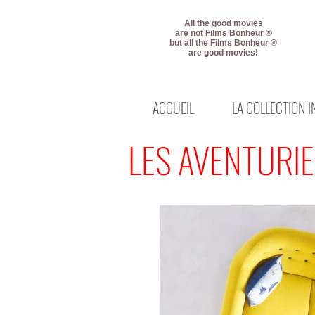
All the good movies
are not Films Bonheur ®
but all the Films Bonheur ®
are good movies!
ACCUEIL
LA COLLECTION 
LES AVENTURIE