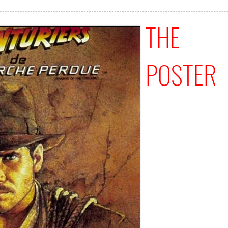
THE
POSTER