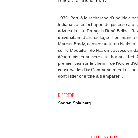
1936. Parti à la recherche d'une idole sa
Indiana Jones échappe de justesse à un
adversaire : le Français René Belloq. Rev
universitaire d'archéologie, il est mandat
Marcus Brody, conservateur du National
sur le Médaillon de Râ, en possession 
désormais tenancière d'un bar au Tibet. C
premier pas sur le chemin de l'Arche d'A
conserva les Dix Commandements. Une pi
dont Hitler cherche à s'emparer...
DIRECTOR
Steven Spielberg