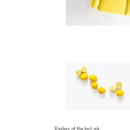
Raiders of the lost ark