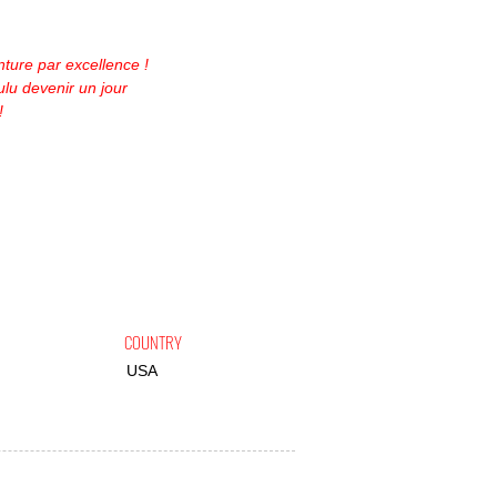
nture par excellence !
lu devenir un jour
!
COUNTRY
USA