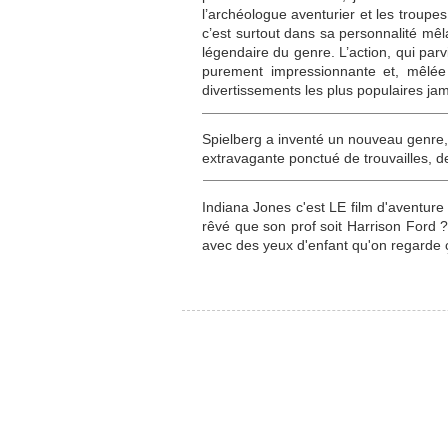
l’archéologue aventurier et les troupe
c’est surtout dans sa personnalité mêl
légendaire du genre. L’action, qui pa
purement impressionnante et, mêlée 
divertissements les plus populaires jam
Spielberg a inventé un nouveau genre, 
extravagante ponctué de trouvailles, 
Indiana Jones c'est LE film d'aventure
rêvé que son prof soit Harrison Ford 
avec des yeux d'enfant qu'on regarde 