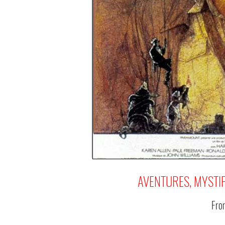
AVENTURES, MYSTIF
Fr