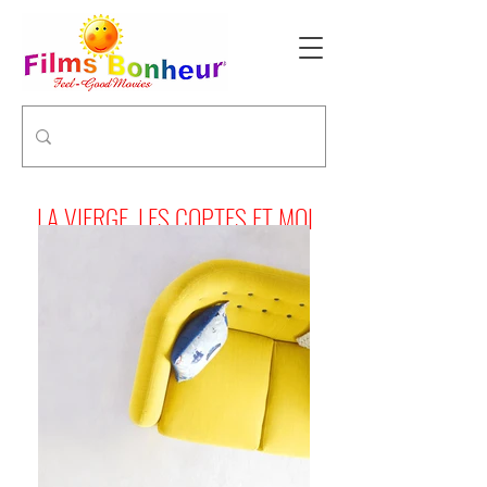
LA VIERGE, LES COPTES ET MOI