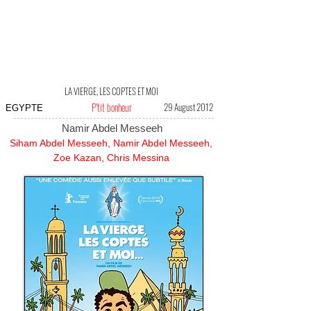
LA VIERGE, LES COPTES ET MOI
P'tit bonheur
29 August 2012
EGYPTE
Namir Abdel Messeeh
Siham Abdel Messeeh, Namir Abdel Messeeh,
Zoe Kazan, Chris Messina