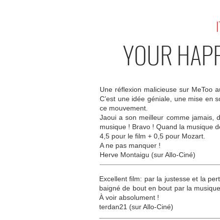
I
YOUR HAPP
Une réflexion malicieuse sur MeToo au
C’est une idée géniale, une mise en s
ce mouvement.
Jaoui a son meilleur comme jamais, d
musique ! Bravo ! Quand la musique de 
4,5 pour le film + 0,5 pour Mozart.
A ne pas manquer !
Herve Montaigu (sur Allo-Ciné)
Excellent film: par la justesse et la p
baigné de bout en bout par la musique 
À voir absolument !
terdan21 (sur Allo-Ciné)