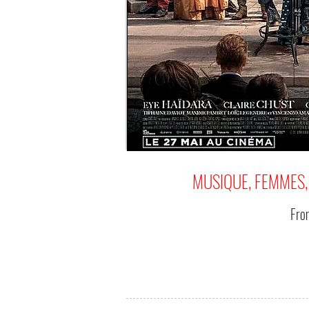
MUSIQUE, FEMMES,
Fr