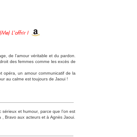
(Me) L'offrir !
ge, de l’amour véritable et du pardon.
le droit des femmes comme les excès de
cet opéra, un amour communicatif de la
ur au calme est toujours de Jaoui !
ec sérieux et humour, parce que l’on est
a , Bravo aux acteurs et à Agnès Jaoui.