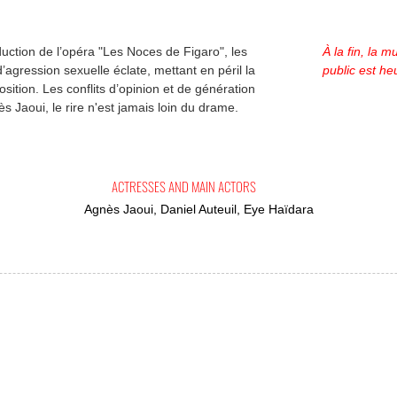
uction de l’opéra "Les Noces de Figaro", les
À la fin, la 
agression sexuelle éclate, mettant en péril la
public est he
sition. Les conflits d’opinion et de génération
s Jaoui, le rire n'est jamais loin du drame.
ACTRESSES AND MAIN ACTORS
Agnès Jaoui, Daniel Auteuil, Eye Haïdara