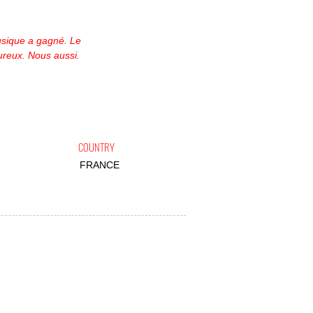
musique a gagné. Le
ureux. Nous aussi.
COUNTRY
FRANCE