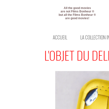
All the good movies
are not Films Bonheur ®
but all the Films Bonheur ®
are good movies!
ACCUEIL
LA COLLECTION 
L'OBJET DU DEL