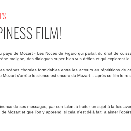
T'S
INESS FILM!
 pays de Mozart - Les Noces de Figaro qui parlait du droit de cuissa
cène maligne, des dialogues super bien vus drôles et qui explorent 
es scènes chorales formidables entre les acteurs en répétitions de 
Mozart s’arrête le silence est encore du Mozart… après ce film le reto
ertinence de ses messages, par son talent à traiter un sujet à la fois av
de Mozart et que l’on y apprend, si cela n’est déjà fait, à aimer l’opér