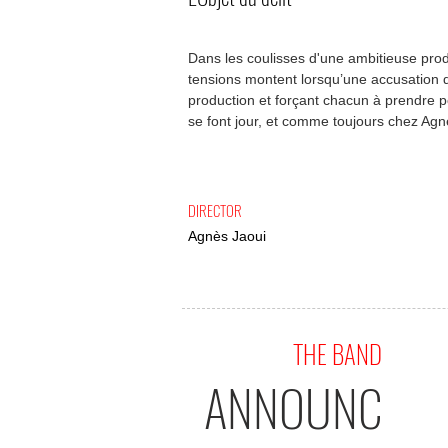
Dans les coulisses d'une ambitieuse prod
tensions montent lorsqu’une accusation d’
production et forçant chacun à prendre po
se font jour, et comme toujours chez Agnè
DIRECTOR
Agnès Jaoui
THE BAND
ANNOUNC