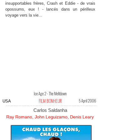
insupportables frères, Crash et Eddie - de vrais
opossums, eux ! - lancés dans un périlleux
voyage vers la vie...
Ice Age 2 - The Meltdown
FILM BONHEUR
5 April 2006
USA
Carlos Saldanha
Ray Romano, John Leguizamo, Denis Leary