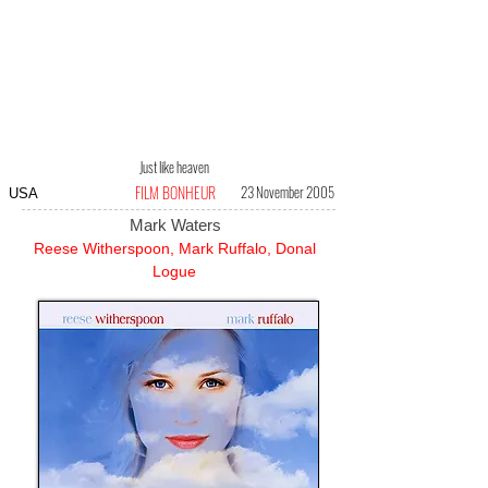
Just like heaven
FILM BONHEUR
23 November 2005
USA
Mark Waters
Reese Witherspoon, Mark Ruffalo, Donal
Logue