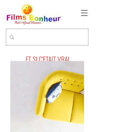
ET SI C'ETAIT VRAI