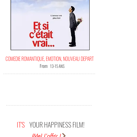
COMEDIE ROMANTIQUE, EMOTION, NOUVEAU DEPART
From
13-15 ANS
IT'S
YOUR HAPPINESS FILM!
(Me) L'offrir !