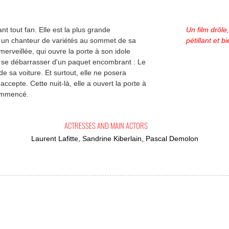
nt tout fan. Elle est la plus grande
Un film drôle,
, un chanteur de variétés au sommet de sa
pétillant et b
merveillée, qui ouvre la porte à son idole
ur se débarrasser d'un paquet encombrant : Le
 sa voiture. Et surtout, elle ne posera
ccepte. Cette nuit-là, elle a ouvert la porte à
commencé.
ACTRESSES AND MAIN ACTORS
Laurent Lafitte, Sandrine Kiberlain, Pascal Demolon