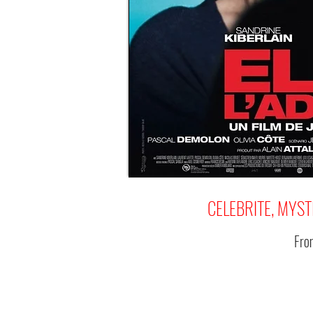
CELEBRITE, MYST
Fr