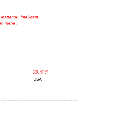
 inattendu, intelligent,
ien mené !
COUNTRY
USA