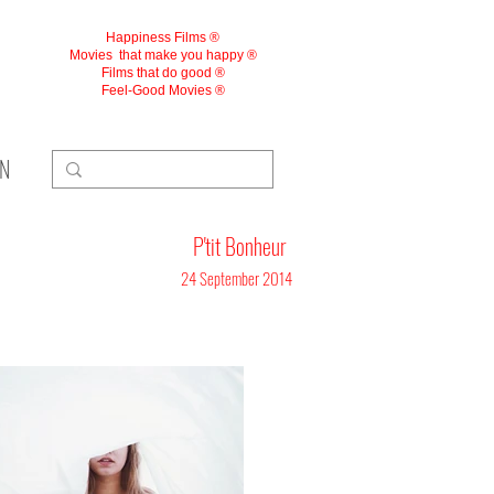
Happiness Films ®
Movies
that make you happy ®
Films that do good ®
Feel-Good Movies ®
ON
P'tit Bonheur
24 September 2014