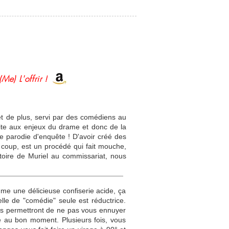
(Me) L'offrir !
 et de plus, servi par des comédiens au
uite aux enjeux du drame et donc de la
te parodie d'enquête ! D'avoir créé des
e coup, est un procédé qui fait mouche,
toire de Muriel au commissariat, nous
e une délicieuse confiserie acide, ça
elle de "comédie" seule est réductrice.
us permettront de ne pas vous ennuyer
te au bon moment. Plusieurs fois, vous