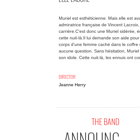
Muriel est esthéticienne. Mais elle est ava
admiratrice française de Vincent Lacroix
carrière.C'est donc une Muriel sidérée, é
cette nuit-là.Il lui demande son aide po
corps d'une femme caché dans le coffre de
aucune question. Sans hésitation, Muriel a
son idole. Cette nuit-là, les ennuis ont 
DIRECTOR
Jeanne Herry
THE BAND
ANNOUNC