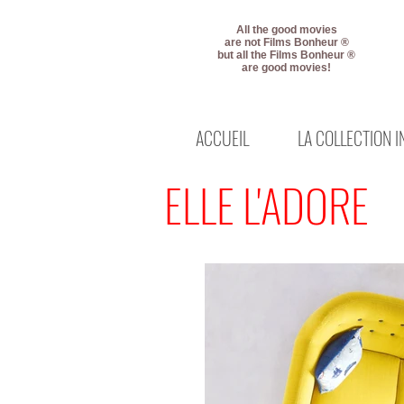
All the good movies
are not Films Bonheur ®
but all the Films Bonheur ®
are good movies!
ACCUEIL
LA COLLECTION 
ELLE L'ADORE