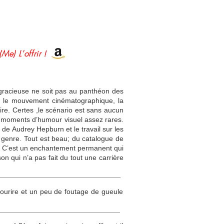
(Me) L'offrir !
 gracieuse ne soit pas au panthéon des
t le mouvement cinématographique, la
re. Certes ,le scénario est sans aucun
s moments d’humour visuel assez rares.
 de Audrey Hepburn et le travail sur les
de genre. Tout est beau; du catalogue de
ck. C’est un enchantement permanent qui
n qui n’a pas fait du tout une carrière
sourire et un peu de foutage de gueule