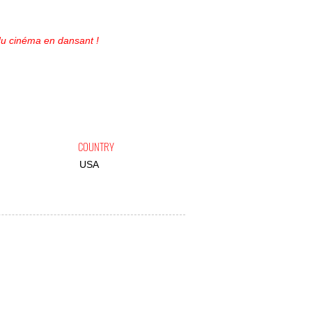
du cinéma en dansant !
COUNTRY
USA