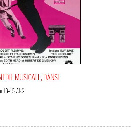
OMEDIE MUSICALE, DANSE
om
13-15 ANS