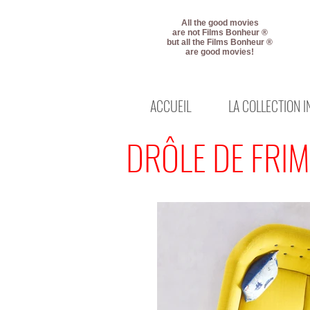
All the good movies
are not Films Bonheur ®
but all the Films Bonheur ®
are good movies!
ACCUEIL
LA COLLECTION 
DRÔLE DE FRI