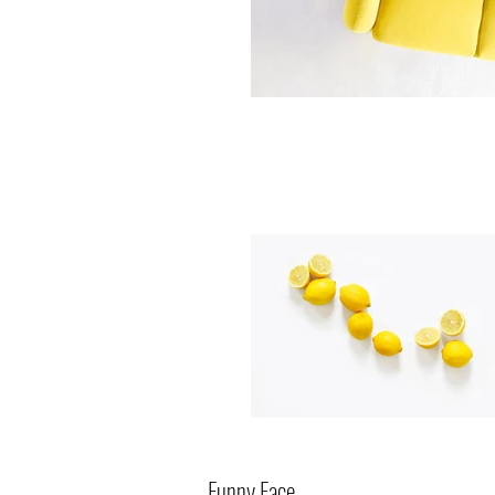
Funny Face