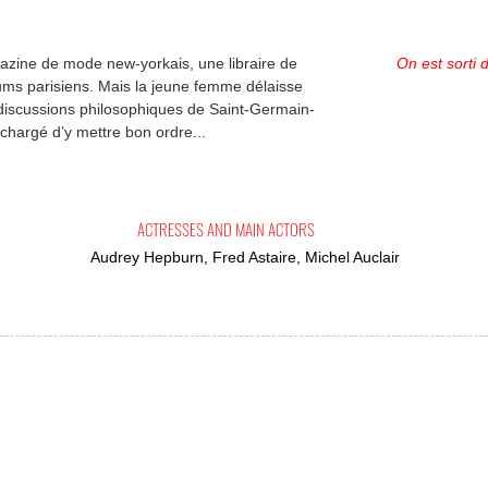
zine de mode new-yorkais, une libraire de
On est sorti 
ums parisiens. Mais la jeune femme délaisse
s discussions philosophiques de Saint-Germain-
chargé d’y mettre bon ordre...
ACTRESSES AND MAIN ACTORS
Audrey Hepburn, Fred Astaire, Michel Auclair