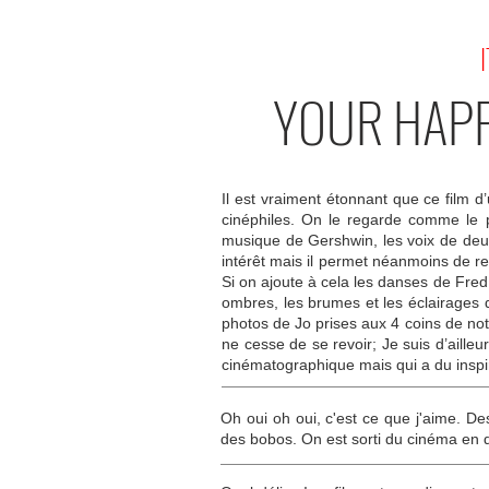
I
YOUR HAPP
Il est vraiment étonnant que ce film 
cinéphiles. On le regarde comme le 
musique de Gershwin, les voix de deu
intérêt mais il permet néanmoins de r
Si on ajoute à cela les danses de Fred 
ombres, les brumes et les éclairages d
photos de Jo prises aux 4 coins de no
ne cesse de se revoir; Je suis d’aille
cinématographique mais qui a du inspi
Oh oui oh oui, c'est ce que j'aime. D
des bobos. On est sorti du cinéma en d