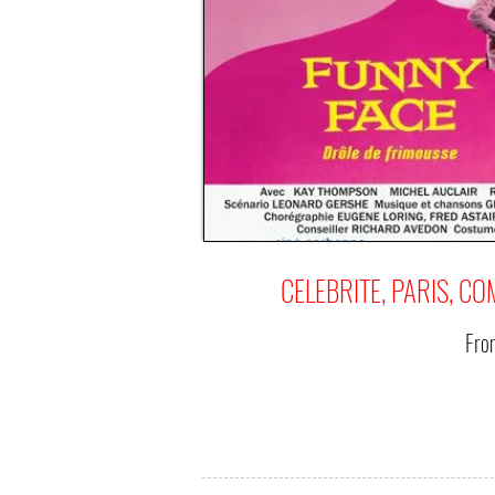
CELEBRITE, PARIS, C
Fr