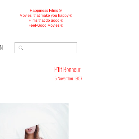
Happiness Films ®
Movies
that make you happy ®
Films that do good ®
Feel-Good Movies ®
ON
P'tit Bonheur
15 November 1957