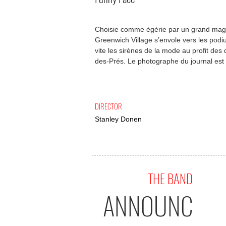
Choisie comme égérie par un grand maga
Greenwich Village s’envole vers les podi
vite les sirènes de la mode au profit de
des-Prés. Le photographe du journal est 
DIRECTOR
Stanley Donen
THE BAND
ANNOUNC