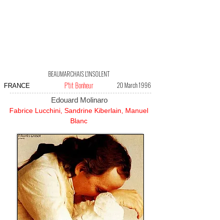
BEAUMARCHAIS L'INSOLENT
P'tit Bonheur
20 March 1996
FRANCE
Edouard Molinaro
Fabrice Lucchini, Sandrine Kiberlain, Manuel
Blanc